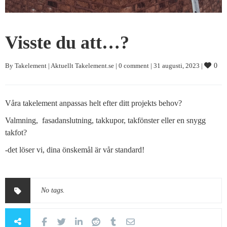
Visste du att…?
By 
Takelement
|
Aktuellt Takelement.se
|
0 comment
|
31 augusti, 2023 
|
0
Våra takelement anpassas helt efter ditt projekts behov?
Valmning, fasadanslutning, takkupor, takfönster eller en snygg
takfot?
-det löser vi, dina önskemål är vår standard!
No tags.